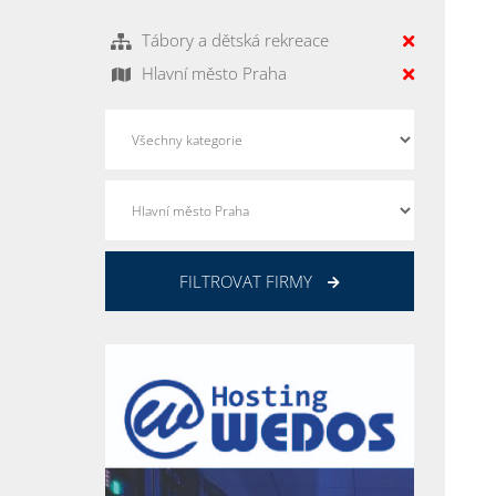
Tábory a dětská rekreace
Hlavní město Praha
FILTROVAT FIRMY