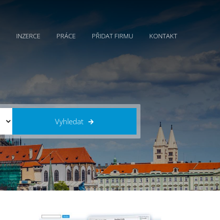
INZERCE
PRÁCE
PŘIDAT FIRMU
KONTAKT
Vyhledat