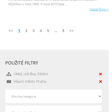
Růžičkou v roce 1992. V roce 2010 byla ...
Detail firmy >
<<
1
2
3
4
5
...
8
>>
POUŽITÉ FILTRY
Úklid, údržba, čištění
Hlavní město Praha