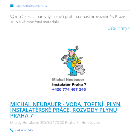
cajdasrot@seznam.cz
Výkup železa a barevných kovů probíhá v naší provozovně v Praze
10. Velké množství materiálu ...
Detail firmy >
MICHAL NEUBAUER - VODA, TOPENÍ, PLYN,
INSTALATÉRSKÉ PRÁCE, ROZVODY PLYNU
PRAHA 7
Milady Horákové 398/30 170 00 Praha 7 - Holešovice
774 467 246