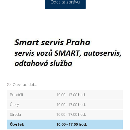
Odeslat zprávu
Otevírací doba:
Pondělí
10:00 - 17:00 hod.
Úterý
10:00 - 17:00 hod.
Středa
10:00 - 17:00 hod.
Čtvrtek
10:00 - 17:00 hod.