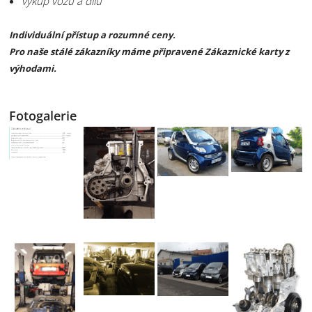
výkup vozů a dílů
Individuální přístup a rozumné ceny.
Pro naše stálé zákazníky máme připravené Zákaznické karty z
výhodami.
Fotogalerie