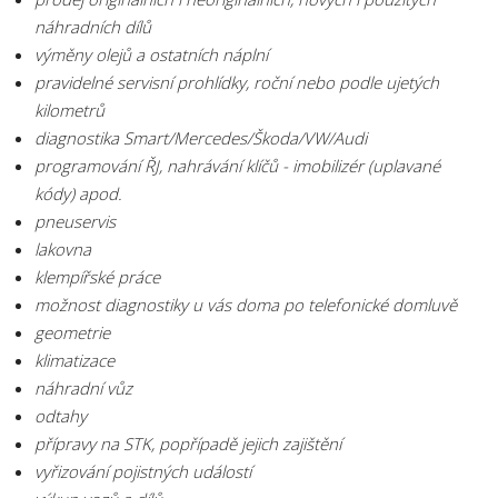
náhradních dílů
výměny olejů a ostatních náplní
pravidelné servisní prohlídky, roční nebo podle ujetých
kilometrů
diagnostika Smart/Mercedes/Škoda/VW/Audi
programování ŘJ, nahrávání klíčů - imobilizér (uplavané
kódy) apod.
pneuservis
lakovna
klempířské práce
možnost diagnostiky u vás doma po telefonické domluvě
geometrie
klimatizace
náhradní vůz
odtahy
přípravy na STK, popřípadě jejich zajištění
vyřizování pojistných událostí