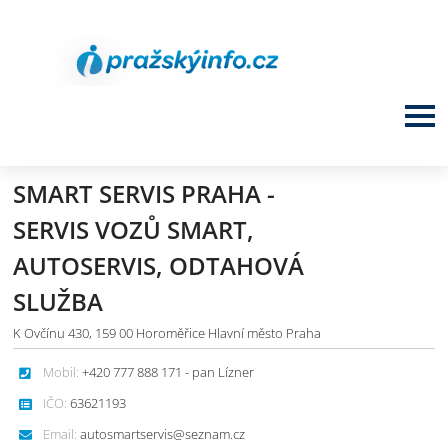
SMART SERVIS PRAHA -
SERVIS VOZŮ SMART,
AUTOSERVIS, ODTAHOVÁ
SLUŽBA
K Ovčínu 430, 159 00 Horoměřice Hlavní město Praha
Mobil:
+420 777 888 171 - pan Lízner
IČO:
63621193
Email:
autosmartservis@seznam.cz