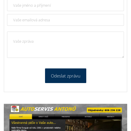
Odeslat zprávu