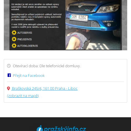
Otevírací doba: Dle telefonické domluvy.
Přejít na Facebook
Braškovská 245/4, 161 00 Praha - Liboc
(zobrazit na mapě)