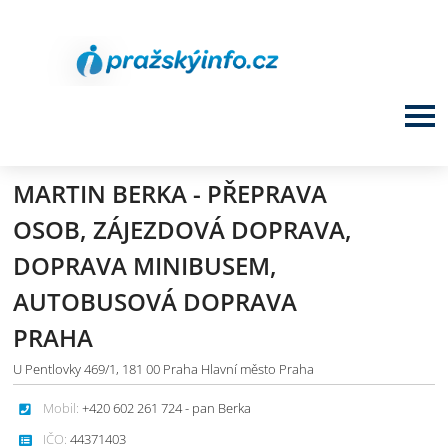
MARTIN BERKA - PŘEPRAVA
OSOB, ZÁJEZDOVÁ DOPRAVA,
DOPRAVA MINIBUSEM,
AUTOBUSOVÁ DOPRAVA
PRAHA
U Pentlovky 469/1, 181 00 Praha Hlavní město Praha
Mobil:
+420 602 261 724 - pan Berka
IČO:
44371403