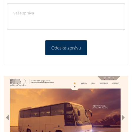
Odeslat zprávu