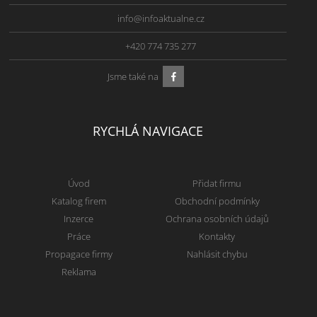
info@infoaktualne.cz
+420 774 735 277
Jsme také na
RYCHLÁ NAVIGACE
Úvod
Přidat firmu
Katalog firem
Obchodní podmínky
Inzerce
Ochrana osobních údajů
Práce
Kontakty
Propagace firmy
Nahlásit chybu
Reklama