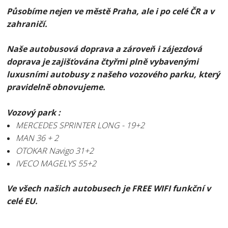
Působíme nejen ve městě Praha, ale i po celé ČR a v
zahraničí.
Naše autobusová doprava a zároveň i zájezdová
doprava je zajišťována čtyřmi plně vybavenými
luxusními autobusy z našeho vozového parku, který
pravidelně obnovujeme.
Vozový park :
MERCEDES SPRINTER LONG - 19+2
MAN 36 + 2
OTOKAR Navigo 31+2
IVECO MAGELYS 55+2
Ve všech našich autobusech je FREE WIFI funkční v
celé EU.